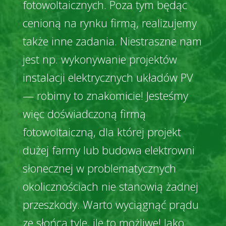
fotowoltaicznych. Poza tym będąc
cenioną na rynku firmą, realizujemy
także inne zadania. Niestraszne nam
jest np. wykonywanie projektów
instalacji elektrycznych układów PV
— robimy to znakomicie! Jesteśmy
więc doświadczoną firmą
fotowoltaiczną, dla której projekt
dużej farmy lub budowa elektrowni
słonecznej w problematycznych
okolicznościach nie stanowią żadnej
przeszkody. Warto wyciągnąć prądu
ze słońca tyle, ile to możliwe! Jako