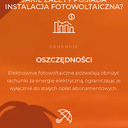
INSTALACJA FOTOWOLTAICZNA?
GENERUJE
OSZCZĘDNOŚCI
Elektrownie fotowoltaiczne pozwalają obniżyć
rachunki za energię elektryczną, ograniczając je
wyłącznie do stałych opłat abonamentowych.