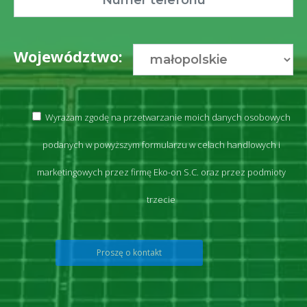
Województwo:
Wyrażam zgodę na przetwarzanie moich danych osobowych
podanych w powyższym formularzu w celach handlowych i
marketingowych przez firmę Eko-on S.C. oraz przez podmioty
trzecie