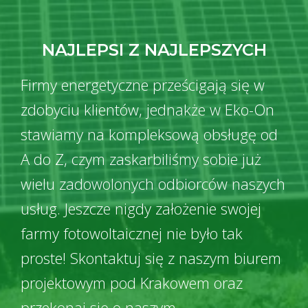
NAJLEPSI Z NAJLEPSZYCH
Firmy energetyczne prześcigają się w
zdobyciu klientów, jednakże w Eko-On
stawiamy na kompleksową obsługę od
A do Z, czym zaskarbiliśmy sobie już
wielu zadowolonych odbiorców naszych
usług. Jeszcze nigdy założenie swojej
farmy fotowoltaicznej nie było tak
proste! Skontaktuj się z naszym biurem
projektowym pod Krakowem oraz
przekonaj się o naszym