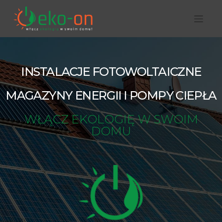
INSTALACJE FOTOWOLTAICZNE
MAGAZYNY ENERGII I POMPY CIEPŁA
WŁĄCZ EKOLOGIĘ W SWOIM
DOMU