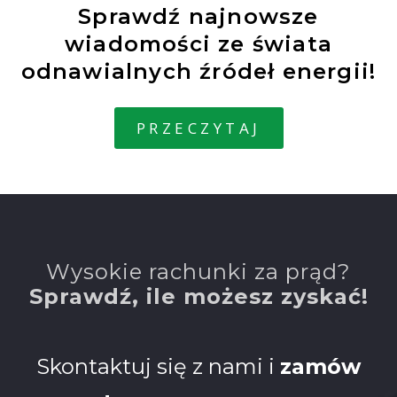
Sprawdź najnowsze
wiadomości ze świata
odnawialnych źródeł energii!
PRZECZYTAJ
Wysokie rachunki za prąd?
Sprawdź, ile możesz zyskać​!
Skontaktuj się z nami i
zamów