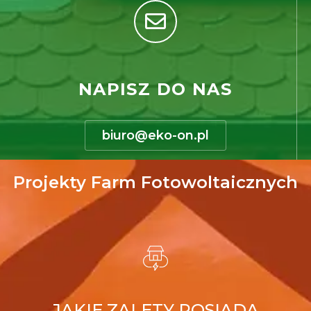
NAPISZ DO NAS
biuro@eko-on.pl
Projekty Farm Fotowoltaicznych
JAKIE ZALETY POSIADA