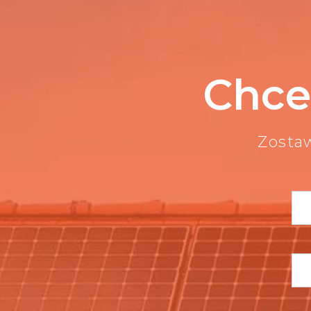
Chce
Zosta