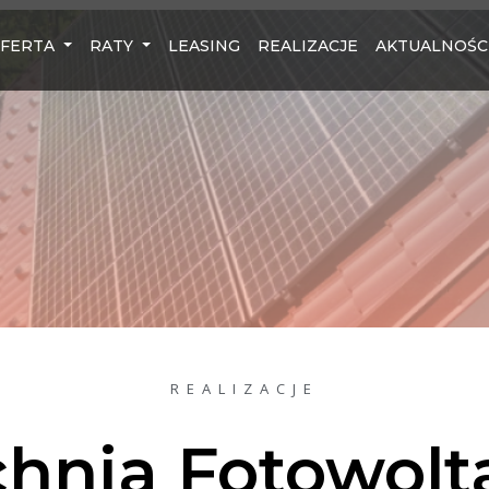
FERTA
RATY
LEASING
REALIZACJE
AKTUALNOŚC
REALIZACJE
hnia Fotowolt