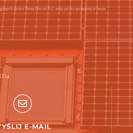
wych przez firmę Eko-on S.C. oraz przez podmioty trzecie
ktu
YŚLIJ E-MAIL