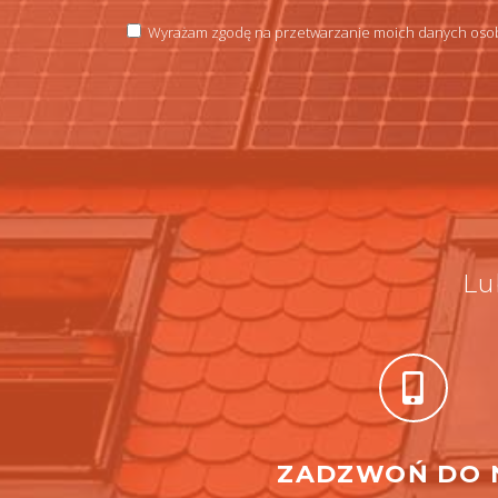
Wyrażam zgodę na przetwarzanie moich danych osob
Lu
ZADZWOŃ DO 