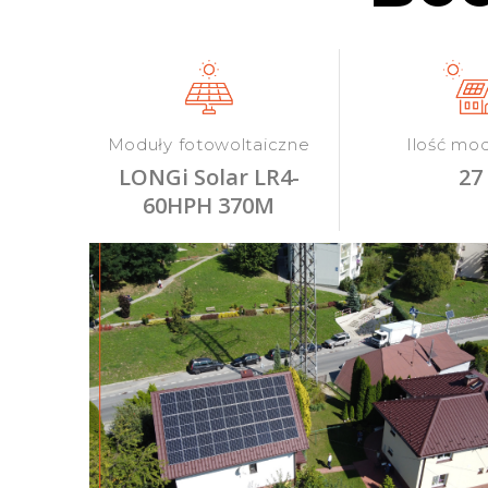
Moduły fotowoltaiczne
Ilość mo
LONGi Solar LR4-
27
60HPH 370M