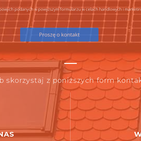
owych podanych w powyższym formularzu w celach handlowych i marketingo
b skorzystaj z poniższych form konta
NAS
W