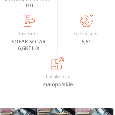
310
Inwertrer
Łączna moc
SOFAR SOLAR
6,61
6,6KTL-X
Lokalizacja
małopolskie