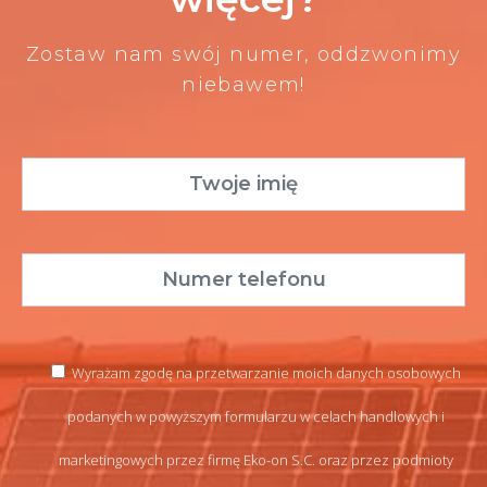
Zostaw nam swój numer, oddzwonimy
niebawem!
Wyrażam zgodę na przetwarzanie moich danych osobowych
podanych w powyższym formularzu w celach handlowych i
marketingowych przez firmę Eko-on S.C. oraz przez podmioty