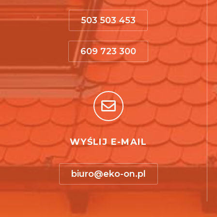
503 503 453
609 723 300
WYŚLIJ E-MAIL
biuro@eko-on.pl