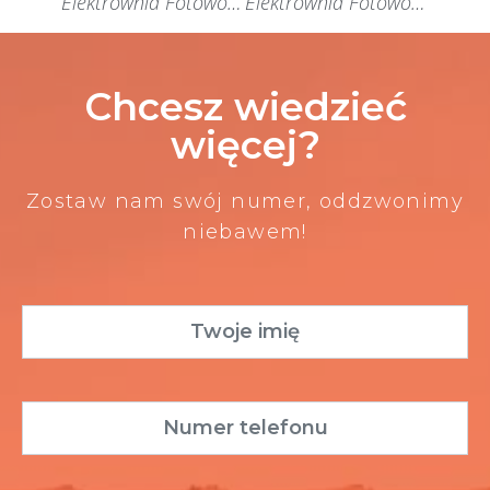
Elektrownia Fotowoltaiczna w Pszczynie
Elektrownia Fotowoltaiczna w Zabierzowie
Chcesz wiedzieć
więcej?
Zostaw nam swój numer, oddzwonimy
niebawem!