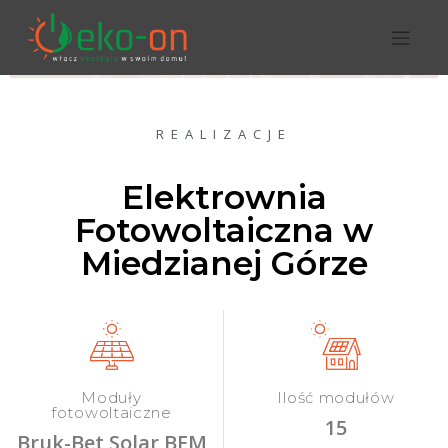
REALIZACJE
Elektrownia
Fotowoltaiczna w
Miedzianej Górze
Moduły
Ilość modułów
fotowoltaiczne
15
Bruk-Bet Solar BEM