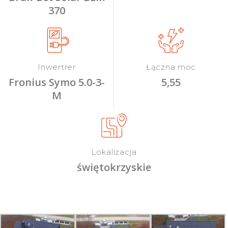
370
Inwertrer
Łączna moc
Fronius Symo 5.0-3-
5,55
M
Lokalizacja
świętokrzyskie