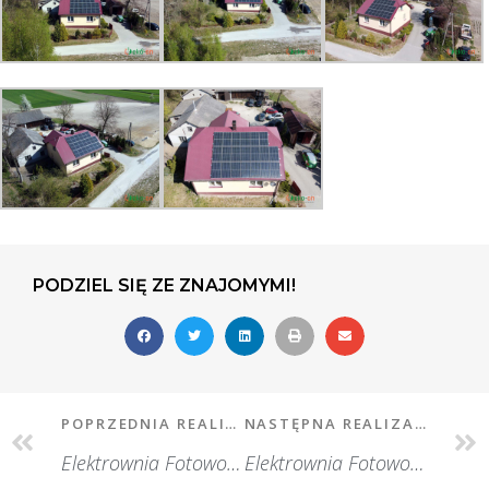
PODZIEL SIĘ ZE ZNAJOMYMI!
POPRZEDNIA REALIZACJA
NASTĘPNA REALIZACJA
Elektrownia Fotowoltaiczna w Luborzycy
Elektrownia Fotowoltaiczna w Krakowie