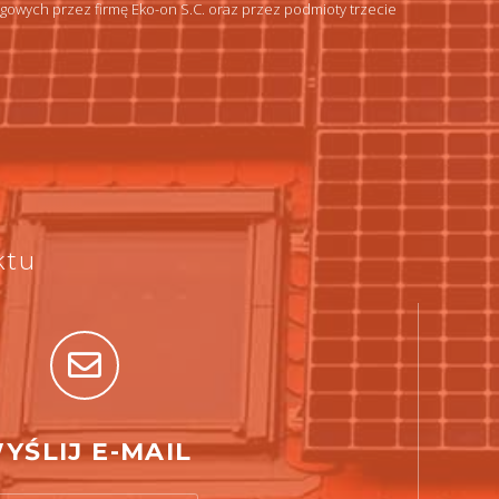
wych przez firmę Eko-on S.C. oraz przez podmioty trzecie
ktu
YŚLIJ E-MAIL