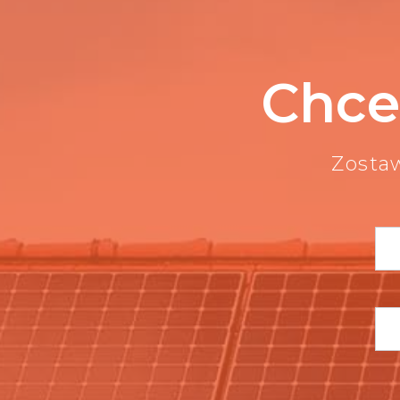
Chce
Zosta