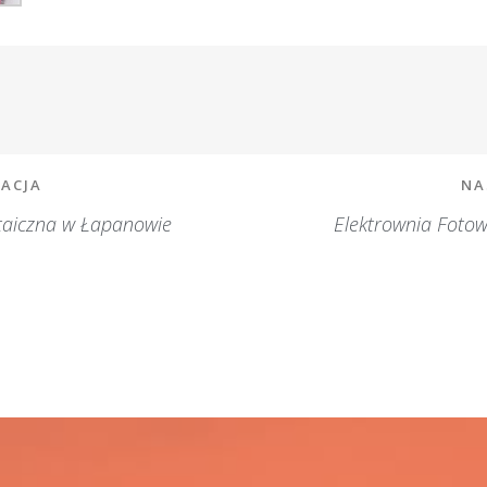
ZACJA
NA
taiczna w Łapanowie
Elektrownia Fotow