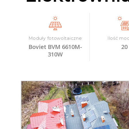
Moduły fotowoltaiczne
Ilość mo
Boviet BVM 6610M-
20
310W