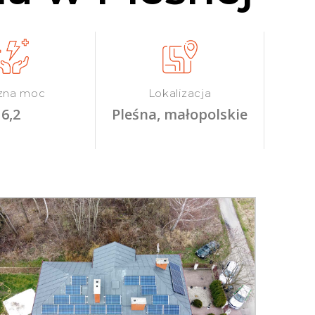
zna moc
Lokalizacja
6,2
Pleśna, małopolskie