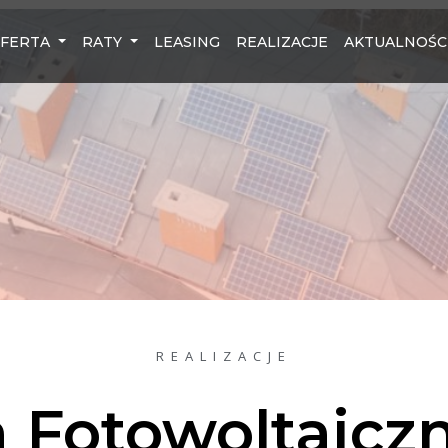
FERTA
RATY
LEASING
REALIZACJE
AKTUALNOŚC
REALIZACJE
 Fotowoltaicz