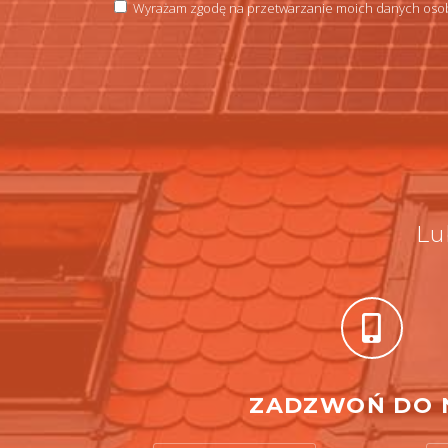
Wyrażam zgodę na przetwarzanie moich danych osob
Lu
ZADZWOŃ DO 