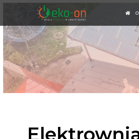
O
Elektrownia