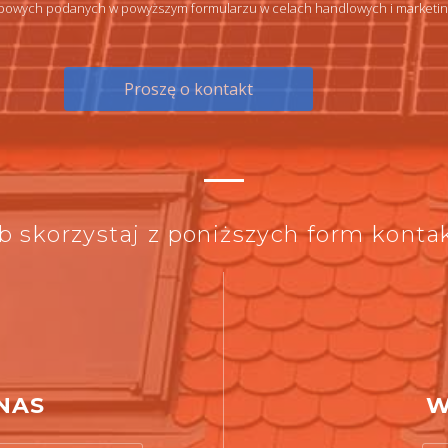
owych podanych w powyższym formularzu w celach handlowych i marketingo
b skorzystaj z poniższych form konta
NAS
W