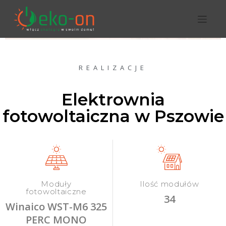
REALIZACJE
Elektrownia
fotowoltaiczna w Pszowie
Moduły
Ilość modułów
fotowoltaiczne
34
Winaico WST-M6 325
PERC MONO