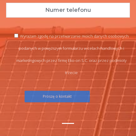
Wyrażam zgodę na przetwarzanie moich danych osobowych
podanych w powyższym formularzu w celach handlowych i
marketingowych przez firmę Eko-on S.C. oraz przez podmioty
trzecie