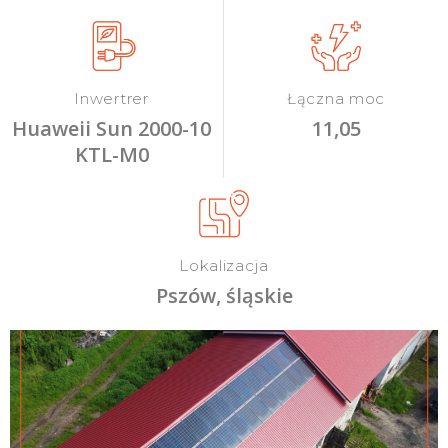
Inwertrer
Łączna moc
Huaweii Sun 2000-10
11,05
KTL-M0
Lokalizacja
Pszów, śląskie