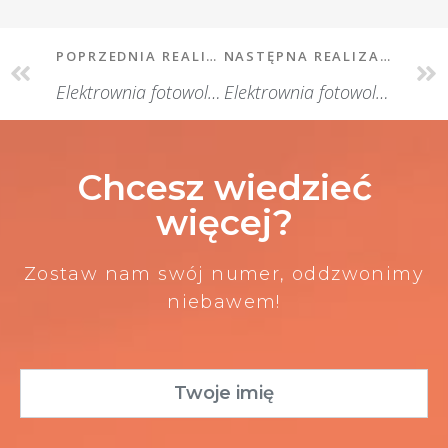
POPRZEDNIA REALIZACJA
NASTĘPNA REALIZACJA
Elektrownia fotowoltaiczna w Krakowie
Elektrownia fotowoltaiczna. Łęg Tarnowski
Chcesz wiedzieć
więcej?
Zostaw nam swój numer, oddzwonimy
niebawem!