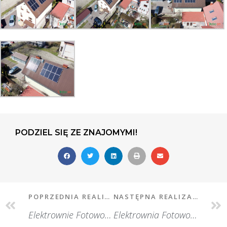
PODZIEL SIĘ ZE ZNAJOMYMI!
POPRZEDNIA REALIZACJA
NASTĘPNA REALIZACJA
Elektrownie Fotowoltaiczne w Bochni
Elektrownia Fotowoltaiczna w Łobodnie