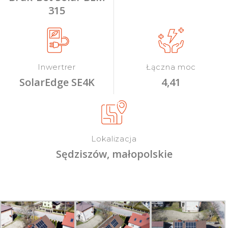
315
Inwertrer
Łączna moc
SolarEdge SE4K
4,41
Lokalizacja
Sędziszów, małopolskie