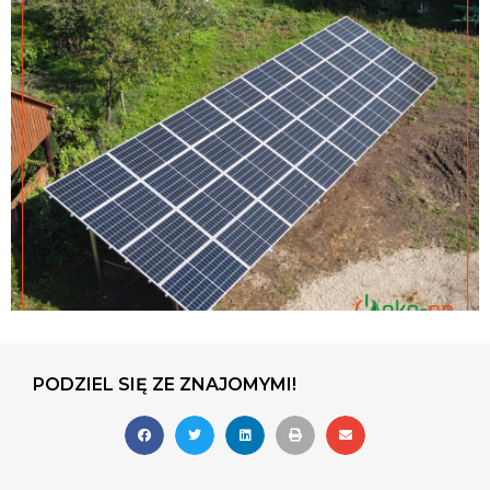
PODZIEL SIĘ ZE ZNAJOMYMI!