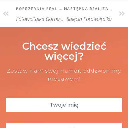
POPRZEDNIA REALIZACJA
NASTĘPNA REALIZACJA
Fotowoltaika Górna Wieś
Sulęcin Fotowoltaika
Chcesz wiedzieć
więcej?
Zostaw nam swój numer, oddzwonimy
niebawem!