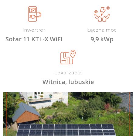
Inwertrer
Łączna moc
Sofar 11 KTL-X WiFI
9,9 kWp
Lokalizacja
Witnica, lubuskie