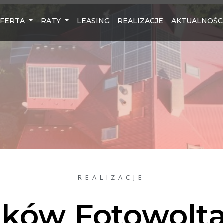
FERTA
RATY
LEASING
REALIZACJE
AKTUALNOŚC
REALIZACJE
aków Fotowolta