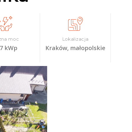
zna moc
Lokalizacja
37 kWp
Kraków, małopolskie