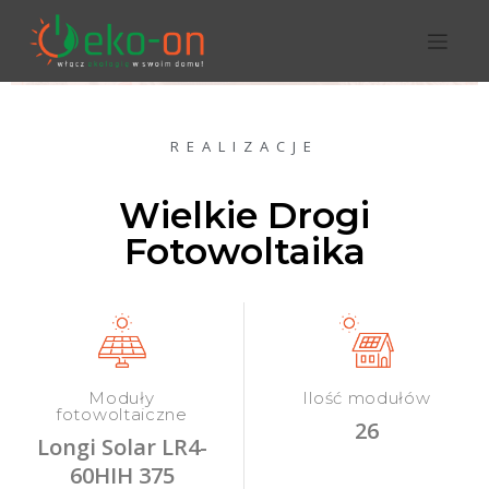
REALIZACJE
Wielkie Drogi
Fotowoltaika
Moduły
Ilość modułów
fotowoltaiczne
26
Longi Solar LR4-
60HIH 375