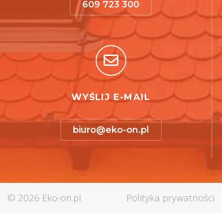
609 723 300
WYŚLIJ E-MAIL
biuro@eko-on.pl
© 2026
Eko-on.pl
Polityka prywatności